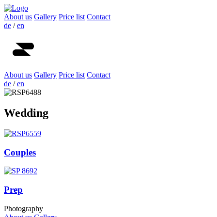
About us
Gallery
Price list
Contact
de
/
en
About us
Gallery
Price list
Contact
de
/
en
Wedding
Couples
Prep
Photography